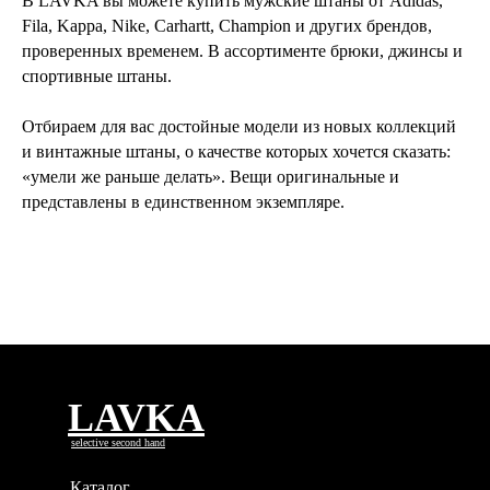
В LAVKA вы можете купить мужские штаны от Adidas,
Fila, Kappa, Nike, Carhartt, Champion и других брендов,
проверенных временем. В ассортименте брюки, джинсы и
спортивные штаны.
Отбираем для вас достойные модели из новых коллекций
и винтажные штаны, о качестве которых хочется сказать:
«умели же раньше делать». Вещи оригинальные и
представлены в единственном экземпляре.
LAVKA
selective second hand
Каталог