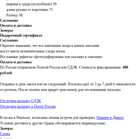
ширина в груди (полуобхват) 59
длина рукава от воротника 75
Размер: M
Состояние
Оплата и доставка
Замеры
Подарочный сертификат
Состояние
Обратите внимание, что все винтажные вещи в нашем магазине
могут иметь незначительные следы носки.
Все важные дефекты сфотографированы или указаны в описании.
Оплата и доставка
По России отправляем Почтой России или СДЭК. Стоимость фиксированная:
400
рублей.
Отправка в день заказа или на следующий. Посылка идет от 3 до 7 дней в зависимости
от региона. После оплаты вам придет трек-номер для отслеживания посылки.
Отследить посылку СДЭК
Отследить посылку в Почте России
Если вы в Ижевске, возможна личная встреча для примерки.
Пишите в Директ
Условия доставки в другие страны обговариваются индивидуально.
Замеры
Схема