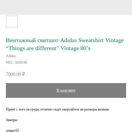
Винтажный свитшот Adidas Sweatshirt Vintage
“Things are different” Vintage 80’s
Adidas
SKU:
AD0186
7000.00
₽
В корзину
Принт с лого на груди, отлично сядет оверсайзом на размеры меньше
Замеры:
длина 65