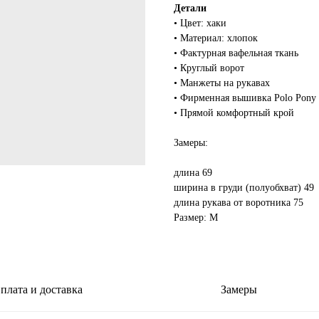
Детали
• Цвет: хаки
• Материал: хлопок
• Фактурная вафельная ткань
• Круглый ворот
• Манжеты на рукавах
• Фирменная вышивка Polo Pony 
• Прямой комфортный крой
Замеры:
длина 69
ширина в груди (полуобхват) 49
длина рукава от воротника 75
Размер: M
плата и доставка
Замеры