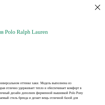
 Polo Ralph Lauren
ниверсальном оттенке хаки. Модель выполнена из
рая отлично удерживает тепло и обеспечивает комфорт в
тичный дизайн дополнен фирменной вышивкой Polo Pony
ваемый стиль бренда и делает вещь отличной базой для