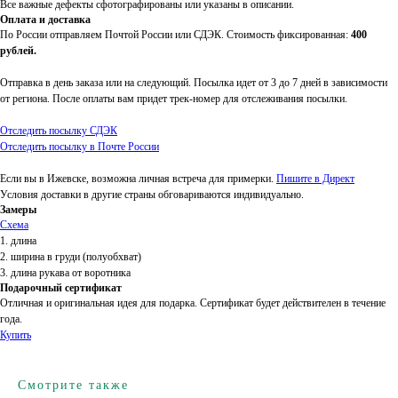
Все важные дефекты сфотографированы или указаны в описании.
Оплата и доставка
По России отправляем Почтой России или СДЭК. Стоимость фиксированная:
400
рублей.
Отправка в день заказа или на следующий. Посылка идет от 3 до 7 дней в зависимости
от региона. После оплаты вам придет трек-номер для отслеживания посылки.
Отследить посылку СДЭК
Отследить посылку в Почте России
Если вы в Ижевске, возможна личная встреча для примерки.
Пишите в Директ
Условия доставки в другие страны обговариваются индивидуально.
Замеры
Схема
1. длина
2. ширина в груди (полуобхват)
3. длина рукава от воротника
Подарочный сертификат
Отличная и оригинальная идея для подарка. Сертификат будет действителен в течение
года.
Купить
Смотрите также