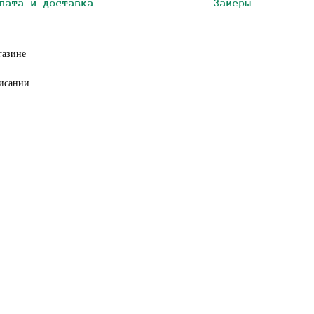
лата и доставка
Замеры
газине
исании.