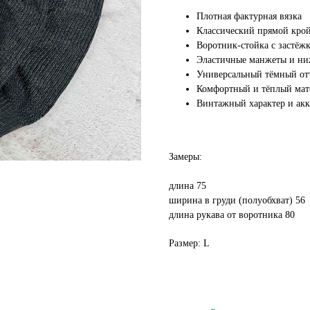
Плотная фактурная вязка
Классический прямой кро
Воротник-стойка с застёж
Эластичные манжеты и ни
Универсальный тёмный от
Комфортный и тёплый мат
Винтажный характер и акк
Замеры:
длина 75
ширина в груди (полуобхват) 56
длина рукава от воротника 80
Размер: L