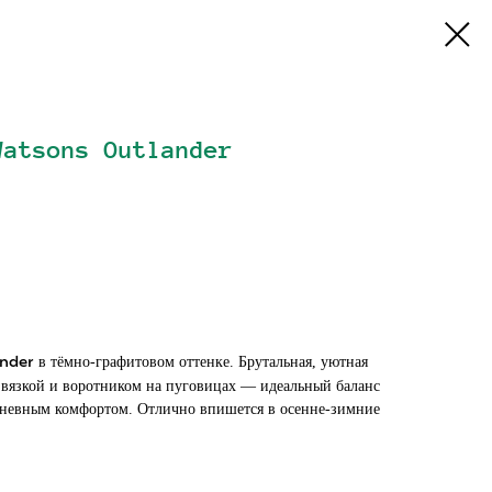
Watsons Outlander
в тёмно-графитовом оттенке. Брутальная, уютная
nder
вязкой и воротником на пуговицах — идеальный баланс
дневным комфортом. Отлично впишется в осенне-зимние