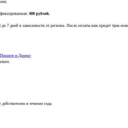
нии.
 фиксированная:
400 рублей.
3 до 7 дней в зависимости от региона. После оплаты вам придет трек-но
Пишите в Директ
ально.
 действителен в течение года.