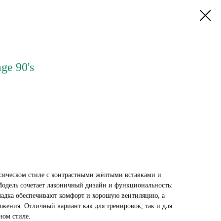
ge 90's
сическом стиле с контрастными жёлтыми вставками и
одель сочетает лаконичный дизайн и функциональность:
кладка обеспечивают комфорт и хорошую вентиляцию, а
ижения. Отличный вариант как для тренировок, так и для
ном стиле.