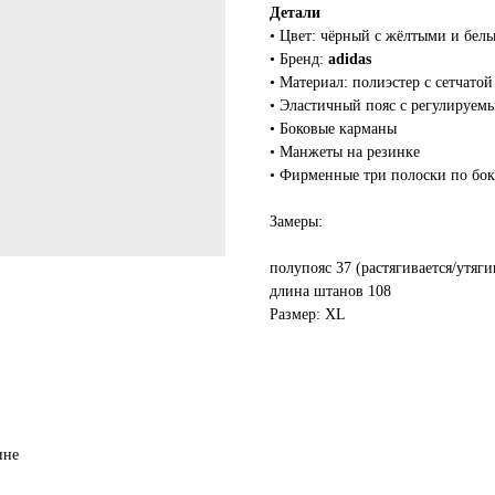
Детали
• Цвет: чёрный с жёлтыми и бел
• Бренд:
adidas
• Материал: полиэстер с сетчато
• Эластичный пояс с регулируе
• Боковые карманы
• Манжеты на резинке
• Фирменные три полоски по бо
Замеры:
полупояс 37 (растягивается/утяги
длина штанов 108
Размер: XL
ине