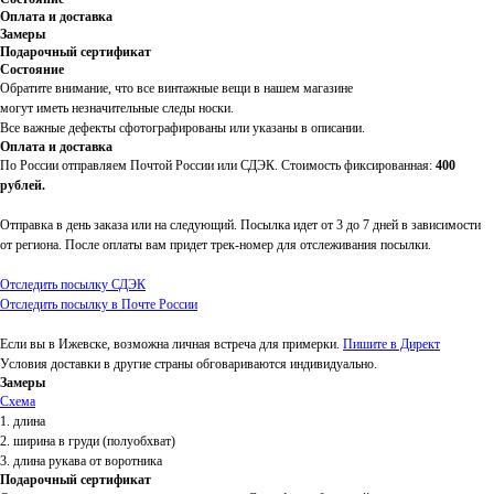
Оплата и доставка
Замеры
Подарочный сертификат
Состояние
Обратите внимание, что все винтажные вещи в нашем магазине
могут иметь незначительные следы носки.
Все важные дефекты сфотографированы или указаны в описании.
Оплата и доставка
По России отправляем Почтой России или СДЭК. Стоимость фиксированная:
400
рублей.
Отправка в день заказа или на следующий. Посылка идет от 3 до 7 дней в зависимости
от региона. После оплаты вам придет трек-номер для отслеживания посылки.
Отследить посылку СДЭК
Отследить посылку в Почте России
Если вы в Ижевске, возможна личная встреча для примерки.
Пишите в Директ
Условия доставки в другие страны обговариваются индивидуально.
Замеры
Схема
1. длина
2. ширина в груди (полуобхват)
3. длина рукава от воротника
Подарочный сертификат