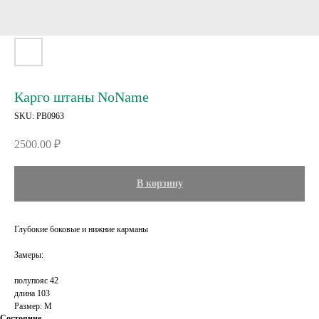
Карго штаны NoName
SKU:
PB0963
2500.00
₽
В корзину
Глубокие боковые и нижние карманы
Замеры:
полупояс 42
длина 103
Размер: M
Состояние