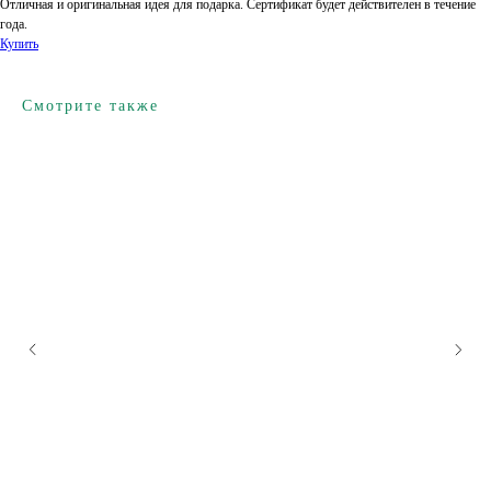
Отличная и оригинальная идея для подарка. Сертификат будет действителен в течение
года.
Купить
Смотрите также