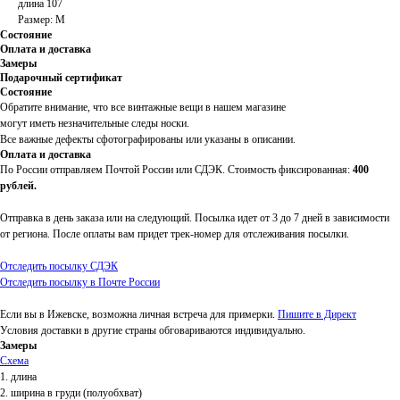
длина 107
Размер: M
Состояние
Оплата и доставка
Замеры
Подарочный сертификат
Состояние
Обратите внимание, что все винтажные вещи в нашем магазине
могут иметь незначительные следы носки.
Все важные дефекты сфотографированы или указаны в описании.
Оплата и доставка
По России отправляем Почтой России или СДЭК. Стоимость фиксированная:
400
рублей.
Отправка в день заказа или на следующий. Посылка идет от 3 до 7 дней в зависимости
от региона. После оплаты вам придет трек-номер для отслеживания посылки.
Отследить посылку СДЭК
Отследить посылку в Почте России
Если вы в Ижевске, возможна личная встреча для примерки.
Пишите в Директ
Условия доставки в другие страны обговариваются индивидуально.
Замеры
Схема
1. длина
2. ширина в груди (полуобхват)