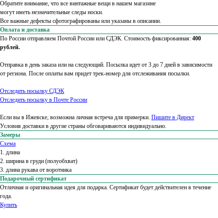
Обратите внимание, что все винтажные вещи в нашем магазине
могут иметь незначительные следы носки.
Все важные дефекты сфотографированы или указаны в описании.
Оплата и доставка
По России отправляем Почтой России или СДЭК. Стоимость фиксированная:
400
рублей.
Отправка в день заказа или на следующий. Посылка идет от 3 до 7 дней в зависимости
от региона. После оплаты вам придет трек-номер для отслеживания посылки.
Отследить посылку СДЭК
Отследить посылку в Почте России
Если вы в Ижевске, возможна личная встреча для примерки.
Пишите в Директ
Условия доставки в другие страны обговариваются индивидуально.
Замеры
Схема
1. длина
2. ширина в груди (полуобхват)
3. длина рукава от воротника
Подарочный сертификат
Отличная и оригинальная идея для подарка. Сертификат будет действителен в течение
года.
Купить