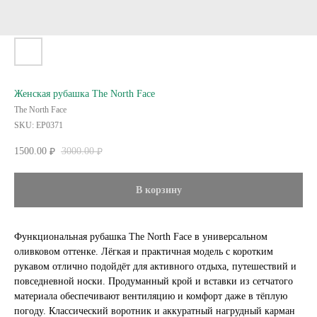
Женская рубашка The North Face
The North Face
SKU:
EP0371
1500.00
3000.00
₽
₽
В корзину
Функциональная рубашка The North Face в универсальном
оливковом оттенке. Лёгкая и практичная модель с коротким
рукавом отлично подойдёт для активного отдыха, путешествий и
повседневной носки. Продуманный крой и вставки из сетчатого
материала обеспечивают вентиляцию и комфорт даже в тёплую
погоду. Классический воротник и аккуратный нагрудный карман