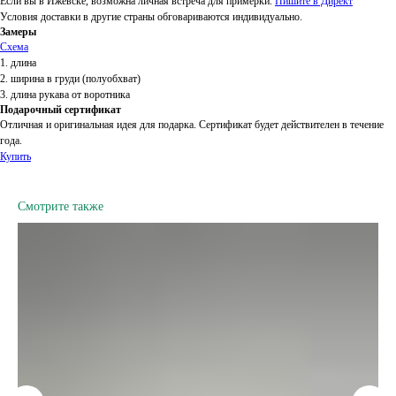
Если вы в Ижевске, возможна личная встреча для примерки.
Пишите в Директ
Условия доставки в другие страны обговариваются индивидуально.
Замеры
Схема
1. длина
2. ширина в груди (полуобхват)
3. длина рукава от воротника
Подарочный сертификат
Отличная и оригинальная идея для подарка. Сертификат будет действителен в течение
года.
Купить
Смотрите также