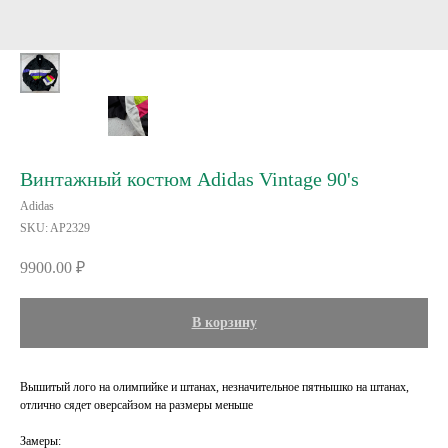
Винтажный костюм Adidas Vintage 90's
Adidas
SKU:
AP2329
9900.00
₽
В корзину
Вышитый лого на олимпийке и штанах, незначительное пятнышко на штанах,
отлично сядет оверсайзом на размеры меньше
Замеры: