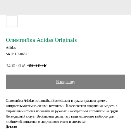
Олимпийка Adidas Originals
Adidas
SKU:
HK0657
3400.00
₽
6600.00
₽
В корзину
Олимпийка
Adidas
из линейки Beckenbauer в ярком красном цвете с
контрастными тёмно-синими вставками. Классическая спортивная модель с
фирменными тремя полосами на рукавах и аккуратным логотипом на груди.
Легендарный силуэт Beckenbauer делает эту вещь отличным выбором для
любителей винтажного спортивного стиля и streetwear.
Детали