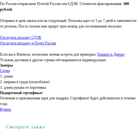
По России отправляем Почтой России или СДЭК. Стоимость фиксированная:
400
рублей.
Отправка в день заказа или на следующий. Посылка идет от 3 до 7 дней в зависимости
от региона. После оплаты вам придет трек-номер для отслеживания посылки.
Отследить посылку СДЭК
Отследить посылку в Почте России
Если вы в Ижевске, возможна личная встреча для примерки.
Пишите в Директ
Условия доставки в другие страны обговариваются индивидуально.
Замеры
Схема
1. длина
2. ширина в груди (полуобхват)
3. длина рукава от воротника
Подарочный сертификат
Отличная и оригинальная идея для подарка. Сертификат будет действителен в течение
года.
Купить
Смотрите также