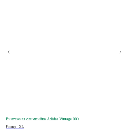
Винтажная олимпийка Adidas Vintage 00's
Вел
Размер - XL
Раз