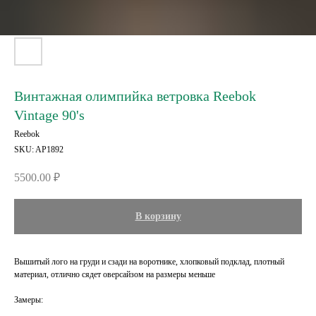
Винтажная олимпийка ветровка Reebok
Vintage 90's
Reebok
SKU:
AP1892
5500.00
₽
В корзину
Вышитый лого на груди и сзади на воротнике, хлопковый подклад, плотный
материал, отлично сядет оверсайзом на размеры меньше
Замеры: