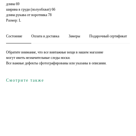
длина 69
ширина в груди (полуобхват) 66
длина рукава от воротника 78
Размер: L
Состояние
Оплата и доставка
Замеры
Подарочный сертификат
Обратите внимание, что все винтажные вещи в нашем магазине
могут иметь незначительные следы носки.
Все важные дефекты сфотографированы или указаны в описании.
Смотрите также