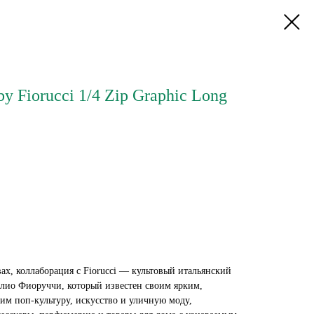
y Fiorucci 1/4 Zip Graphic Long
ах, коллаборация с Fiorucci — культовый итальянский
Элио Фиоруччи, который известен своим ярким,
м поп-культуру, искусство и уличную моду,