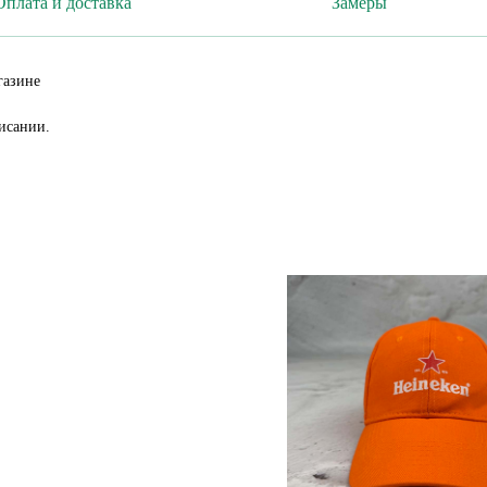
Оплата и доставка
Замеры
газине
исании.