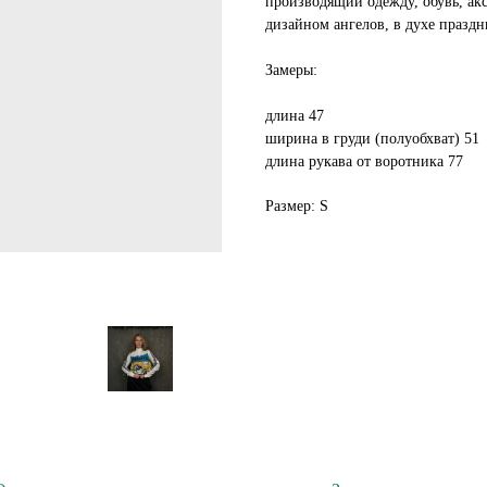
производящий одежду, обувь, ак
дизайном ангелов, в духе праздн
Замеры:
длина 47
ширина в груди (полуобхват) 51
длина рукава от воротника 77
Размер: S