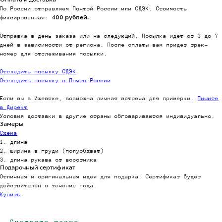
Оплата и доставка
По России отправляем Почтой России или СДЭК. Стоимость
фиксированная:
400 рублей.
Отправка в день заказа или на следующий. Посылка идет от 3 до 7
дней в зависимости от региона. После оплаты вам придет трек-
номер для отслеживания посылки.
Отследить посылку СДЭК
Отследить посылку в Почте России
Если вы в Ижевске, возможна личная встреча для примерки.
Пишите
в Директ
Условия доставки в другие страны обговариваются индивидуально.
Замеры
Схема
1. длина
2. ширина в груди (полуобхват)
3. длина рукава от воротника
Подарочный сертификат
Отличная и оригинальная идея для подарка. Сертификат будет
действителен в течение года.
Купить