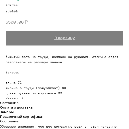
Adidas
SU0404
6500.00
₽
В корзину
Вышитый лого на груди, лампасы на рукавах, отлично сядет
оверсайзом на размеры меньше
Замеры:
длина 72
ширина в груди (полуобхват) 68
длина рукава от воротника 82
Размер: XL
Состояние
Оплата и доставка
Замеры
Подарочный сертификат
Состояние
Обратите внимание, что все винтажные вещи в нашем магазине