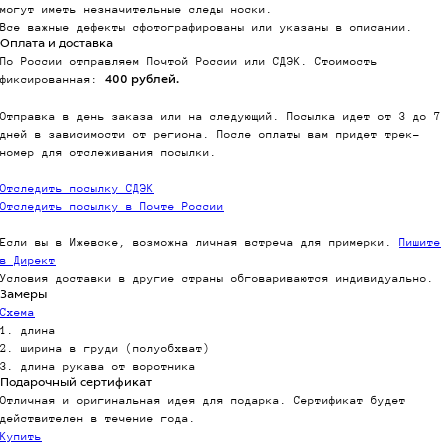
могут иметь незначительные следы носки.
Все важные дефекты сфотографированы или указаны в описании.
Оплата и доставка
По России отправляем Почтой России или СДЭК. Стоимость
фиксированная:
400 рублей.
Отправка в день заказа или на следующий. Посылка идет от 3 до 7
дней в зависимости от региона. После оплаты вам придет трек-
номер для отслеживания посылки.
Отследить посылку СДЭК
Отследить посылку в Почте России
Если вы в Ижевске, возможна личная встреча для примерки.
Пишите
в Директ
Условия доставки в другие страны обговариваются индивидуально.
Замеры
Схема
1. длина
2. ширина в груди (полуобхват)
3. длина рукава от воротника
Подарочный сертификат
Отличная и оригинальная идея для подарка. Сертификат будет
действителен в течение года.
Купить