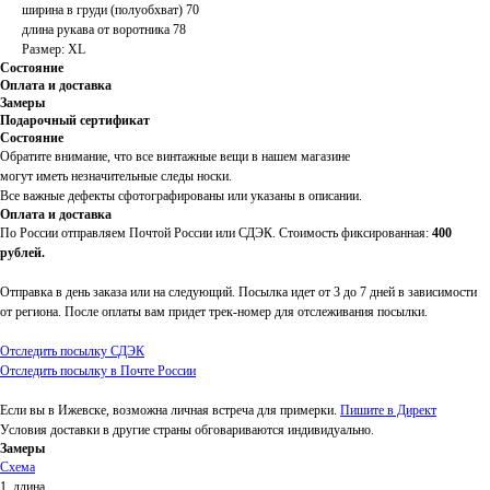
ширина в груди (полуобхват) 70
длина рукава от воротника 78
Размер: XL
Состояние
Оплата и доставка
Замеры
Подарочный сертификат
Состояние
Обратите внимание, что все винтажные вещи в нашем магазине
могут иметь незначительные следы носки.
Все важные дефекты сфотографированы или указаны в описании.
Оплата и доставка
По России отправляем Почтой России или СДЭК. Стоимость фиксированная:
400
рублей.
Отправка в день заказа или на следующий. Посылка идет от 3 до 7 дней в зависимости
от региона. После оплаты вам придет трек-номер для отслеживания посылки.
Отследить посылку СДЭК
Отследить посылку в Почте России
Если вы в Ижевске, возможна личная встреча для примерки.
Пишите в Директ
Условия доставки в другие страны обговариваются индивидуально.
Замеры
Схема
1. длина