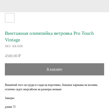
Винтажная олимпийка ветровка Pro Touch
Vintage
SKU:
KK1038
4500.00
₽
В корзину
Вышитый лого на груди и сзади на воротнике, боковые карманы на молнии,
отлично сядет оверсайзом на размеры меньше
Замеры:
длина 72