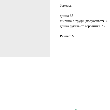
Замеры:
длина 65
ширина в груди (полуобхват) 50
длина рукава от воротника 75
Размер: S