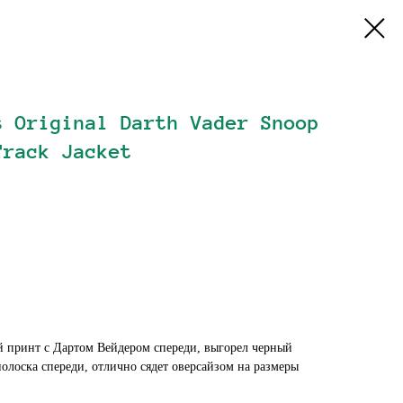
s Original Darth Vader Snoop
Track Jacket
 принт с Дартом Вейдером спереди, выгорел черный
олоска спереди, отлично сядет оверсайзом на размеры