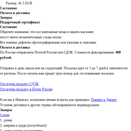
Размер: 41.5 EUR
Состояние
Оплата и доставка
Замеры
Подарочный сертификат
Состояние
Обратите внимание, что все винтажные вещи в нашем магазине
могут иметь незначительные следы носки.
Все важные дефекты сфотографированы или указаны в описании.
Оплата и доставка
По России отправляем Почтой России или СДЭК. Стоимость фиксированная:
400
рублей.
Отправка в день заказа или на следующий. Посылка идет от 3 до 7 дней в зависимости
от региона. После оплаты вам придет трек-номер для отслеживания посылки.
Отследить посылку СДЭК
Отследить посылку в Почте России
Если вы в Ижевске, возможна личная встреча для примерки.
Пишите в Директ
Условия доставки в другие страны обговариваются индивидуально.
Замеры
Схема
1. длина
2. ширина в груди (полуобхват)
3. длина рукава от воротника