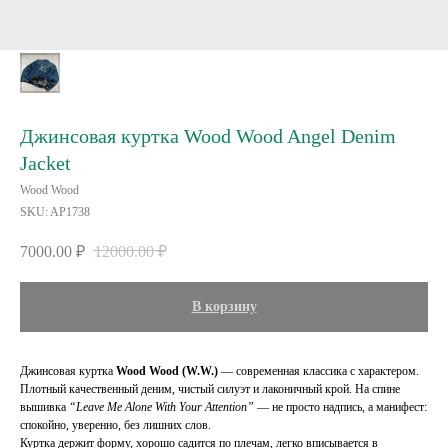
Джинсовая куртка Wood Wood Angel Denim
Jacket
Wood Wood
SKU:
AP1738
7000.00
₽
12000.00
₽
В корзину
Джинсовая куртка
Wood Wood (W.W.)
— современная классика с характером.
Плотный качественный деним, чистый силуэт и лаконичный крой. На спине
вышивка
“Leave Me Alone With Your Attention”
— не просто надпись, а манифест:
спокойно, уверенно, без лишних слов.
Куртка держит форму, хорошо садится по плечам, легко вписывается в