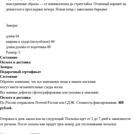
повседневные образы — от минимализма до стритстайла. Отличный вариант на
демисезон и прохладные вечера. Новая вещь с навесными бирками
Замеры:
длина 64
ширина в груди (полуобхват) 60
длина рукава от воротника 80
Размер: L
Состояние
Оплата и доставка
Замеры
Подарочный сертификат
Состояние
Обратите внимание, что все винтажные вещи в нашем магазине
могут иметь незначительные следы носки.
Все важные дефекты сфотографированы или указаны в описании.
Оплата и доставка
По России отправляем Почтой России или СДЭК. Стоимость фиксированная:
400
рублей.
Отправка в день заказа или на следующий. Посылка идет от 3 до 7 дней в зависимости
от региона. После оплаты вам придет трек-номер для отслеживания посылки.