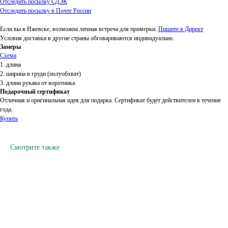
Отследить посылку СДЭК
Отследить посылку в Почте России
Если вы в Ижевске, возможна личная встреча для примерки.
Пишите в Директ
Условия доставки в другие страны обговариваются индивидуально.
Замеры
Схема
1. длина
2. ширина в груди (полуобхват)
3. длина рукава от воротника
Подарочный сертификат
Отличная и оригинальная идея для подарка. Сертификат будет действителен в течение
года.
Купить
Смотрите также