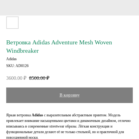
Ветровка Adidas Adventure Mesh Woven
Windbreaker
Adidas
SKU:
AD0126
3600.00
₽
8500.00
₽
В корзину
Яркая ветровка
Adidas
с выразительным абстрактным принтом. Модель
привлекает внимание насыщенными цветами и динамичным дизайном, отлично
вписываясь в современные streetwear образы. Лёгкая конструкция и
функциональные детали делают её не только стильной, но и практичной для
повседневной носки.