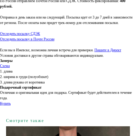
По России отправляем Почтой России или СДЭК. Стоимость фиксированная:
400
рублей.
Отправка в день заказа или на следующий. Посылка идет от 3 до 7 дней в зависимости
от региона. После оплаты вам придет трек-номер для отслеживания посылки.
Отследить посылку СДЭК
Отследить посылку в Почте России
Если вы в Ижевске, возможна личная встреча для примерки.
Пишите в Директ
Условия доставки в другие страны обговариваются индивидуально.
Замеры
Схема
1. длина
2. ширина в груди (полуобхват)
3. длина рукава от воротника
Подарочный сертификат
Отличная и оригинальная идея для подарка. Сертификат будет действителен в течение
года.
Купить
Смотрите также