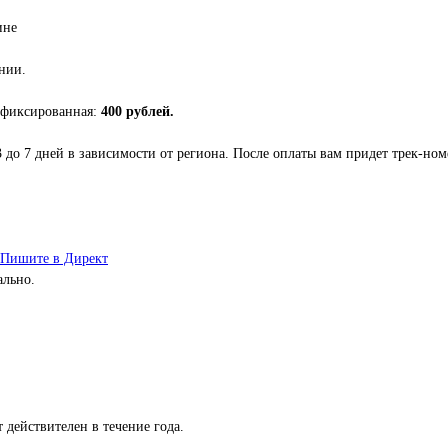
ине
нии.
 фиксированная:
400 рублей.
3 до 7 дней в зависимости от региона. После оплаты вам придет трек-но
Пишите в Директ
ально.
 действителен в течение года.