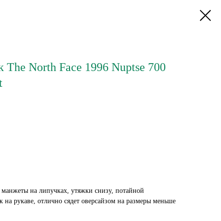
The North Face 1996 Nuptse 700
t
 манжеты на липучках, утяжки снизу, потайной
к на рукаве, отлично сядет оверсайзом на размеры меньше