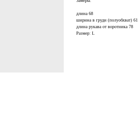
Замеры:
длина 68
ширина в груди (полуобхват) 61
длина рукава от воротника 78
Размер: L