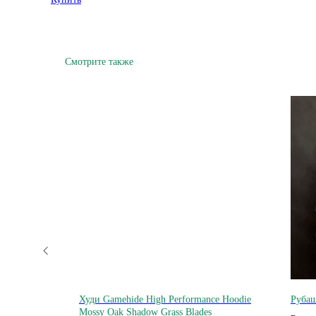
Смотрите также
rebird
Худи Gamehide High Performance Hoodie
Рубаш
Mossy Oak Shadow Grass Blades