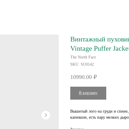
Винтажный пуховик 
Vintage Puffer Jacke
The North Face
SKU:
SU0142
10990.00
₽
В корзину
Вышитый лого на груди и спине,
капюшон, есть пару мелких дыро