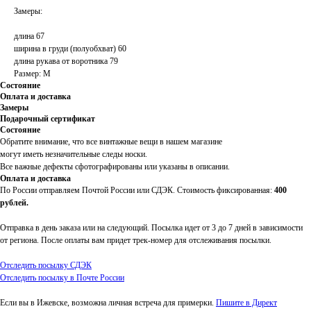
Замеры:
длина 67
ширина в груди (полуобхват) 60
длина рукава от воротника 79
Размер: M
Состояние
Оплата и доставка
Замеры
Подарочный сертификат
Состояние
Обратите внимание, что все винтажные вещи в нашем магазине
могут иметь незначительные следы носки.
Все важные дефекты сфотографированы или указаны в описании.
Оплата и доставка
По России отправляем Почтой России или СДЭК. Стоимость фиксированная:
400
рублей.
Отправка в день заказа или на следующий. Посылка идет от 3 до 7 дней в зависимости
от региона. После оплаты вам придет трек-номер для отслеживания посылки.
Отследить посылку СДЭК
Отследить посылку в Почте России
Если вы в Ижевске, возможна личная встреча для примерки.
Пишите в Директ