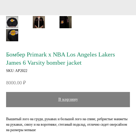
Бомбер Primark x NBA Los Angeles Lakers
James 6 Varsity bomber jacket
SKU:
AP2022
8000.00
₽
В корзину
Вышитый лого на груди, рукавах и большой лого на спине, ребристые манжеты
на рукавах, снизу и на воротнике, стеганый подклад, отлично сядет оверсайзом
на размеры меньше