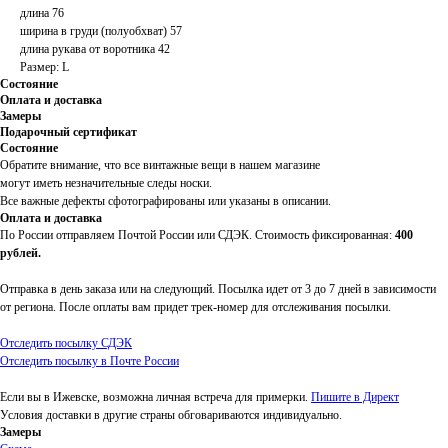
длина 76
ширина в груди (полуобхват) 57
длина рукава от воротника 42
Размер: L
Состояние
Оплата и доставка
Замеры
Подарочный сертификат
Состояние
Обратите внимание, что все винтажные вещи в нашем магазине
могут иметь незначительные следы носки.
Все важные дефекты сфотографированы или указаны в описании.
Оплата и доставка
По России отправляем Почтой России или СДЭК. Стоимость фиксированная:
400
рублей.
Отправка в день заказа или на следующий. Посылка идет от 3 до 7 дней в зависимости
от региона. После оплаты вам придет трек-номер для отслеживания посылки.
Отследить посылку СДЭК
Отследить посылку в Почте России
Если вы в Ижевске, возможна личная встреча для примерки.
Пишите в Директ
Условия доставки в другие страны обговариваются индивидуально.
Замеры