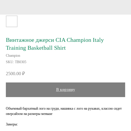
Винтажное джерси CIA Champion Italy
Training Basketball Shirt
Champion
SKU:
TB0305
2500.00
₽
В корзину
Объемный бархатный лого на груди, нашивка с лого на рукавах, классно сядет
оверсайзом на размеры меньше
Замеры: