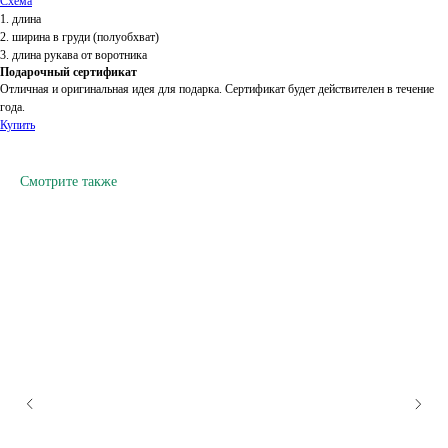
Схема
1. длина
2. ширина в груди (полуобхват)
3. длина рукава от воротника
Подарочный сертификат
Отличная и оригинальная идея для подарка. Сертификат будет действителен в течение
года.
Купить
Смотрите также