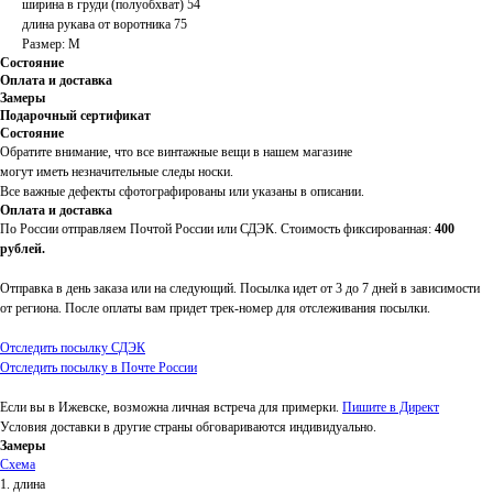
ширина в груди (полуобхват) 54
длина рукава от воротника 75
Размер: M
Состояние
Оплата и доставка
Замеры
Подарочный сертификат
Состояние
Обратите внимание, что все винтажные вещи в нашем магазине
могут иметь незначительные следы носки.
Все важные дефекты сфотографированы или указаны в описании.
Оплата и доставка
По России отправляем Почтой России или СДЭК. Стоимость фиксированная:
400
рублей.
Отправка в день заказа или на следующий. Посылка идет от 3 до 7 дней в зависимости
от региона. После оплаты вам придет трек-номер для отслеживания посылки.
Отследить посылку СДЭК
Отследить посылку в Почте России
Если вы в Ижевске, возможна личная встреча для примерки.
Пишите в Директ
Условия доставки в другие страны обговариваются индивидуально.
Замеры
Схема
1. длина