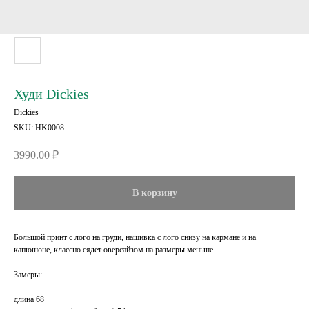
Худи Dickies
Dickies
SKU:
HK0008
3990.00
₽
В корзину
Большой принт с лого на груди, нашивка с лого снизу на кармане и на
капюшоне, классно сядет оверсайзом на размеры меньше
Замеры:
длина 68