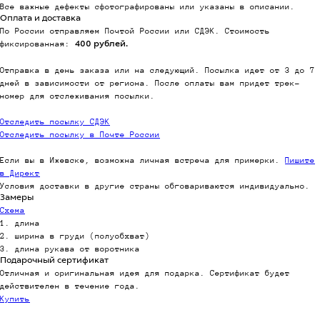
Все важные дефекты сфотографированы или указаны в описании.
Оплата и доставка
По России отправляем Почтой России или СДЭК. Стоимость
фиксированная:
400 рублей.
Отправка в день заказа или на следующий. Посылка идет от 3 до 7
дней в зависимости от региона. После оплаты вам придет трек-
номер для отслеживания посылки.
Отследить посылку СДЭК
Отследить посылку в Почте России
Если вы в Ижевске, возможна личная встреча для примерки.
Пишите
в Директ
Условия доставки в другие страны обговариваются индивидуально.
Замеры
Схема
1. длина
2. ширина в груди (полуобхват)
3. длина рукава от воротника
Подарочный сертификат
Отличная и оригинальная идея для подарка. Сертификат будет
действителен в течение года.
Купить