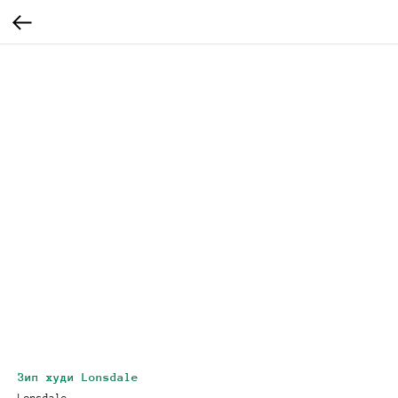
Зип худи Lonsdale
Lonsdale