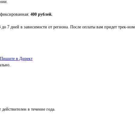
нии.
 фиксированная:
400 рублей.
3 до 7 дней в зависимости от региона. После оплаты вам придет трек-но
Пишите в Директ
ально.
 действителен в течение года.