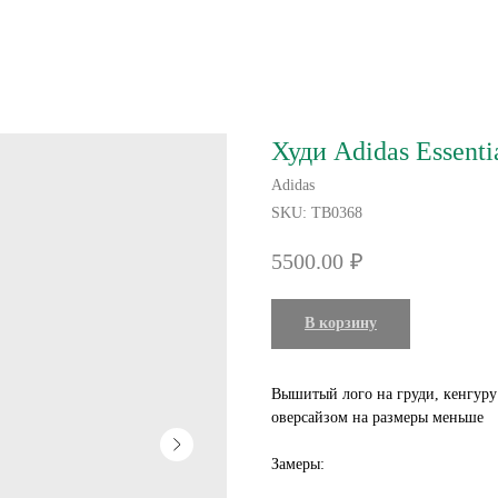
Худи Adidas Essenti
Adidas
SKU:
TB0368
5500.00
₽
В корзину
Вышитый лого на груди, кенгуру
оверсайзом на размеры меньше
Замеры: