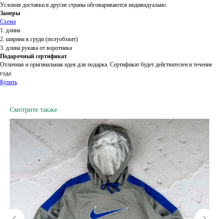
Условия доставки в другие страны обговариваются индивидуально.
Замеры
Схема
1. длина
2. ширина в груди (полуобхват)
3. длина рукава от воротника
Подарочный сертификат
Отличная и оригинальная идея для подарка. Сертификат будет действителен в течение
года.
Купить
Смотрите также