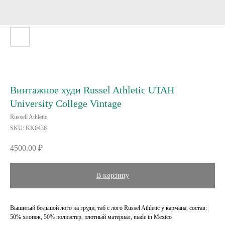
Винтажное худи Russel Athletic UTAH
University College Vintage
Russell Athletic
SKU:
KK0436
4500.00
₽
В корзину
Вышитый большой лого на груди, таб с лого Russel Athletic у кармана, состав:
50% хлопок, 50% полиэстер, плотный материал, made in Mexico