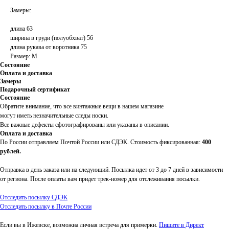
Замеры:
длина 63
ширина в груди (полуобхват) 56
длина рукава от воротника 75
Размер: M
Состояние
Оплата и доставка
Замеры
Подарочный сертификат
Состояние
Обратите внимание, что все винтажные вещи в нашем магазине
могут иметь незначительные следы носки.
Все важные дефекты сфотографированы или указаны в описании.
Оплата и доставка
По России отправляем Почтой России или СДЭК. Стоимость фиксированная:
400
рублей.
Отправка в день заказа или на следующий. Посылка идет от 3 до 7 дней в зависимости
от региона. После оплаты вам придет трек-номер для отслеживания посылки.
Отследить посылку СДЭК
Отследить посылку в Почте России
Если вы в Ижевске, возможна личная встреча для примерки.
Пишите в Директ