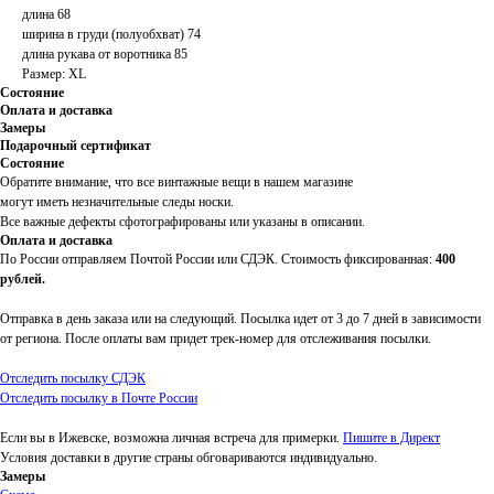
длина 68
ширина в груди (полуобхват) 74
длина рукава от воротника 85
Размер: XL
Состояние
Оплата и доставка
Замеры
Подарочный сертификат
Состояние
Обратите внимание, что все винтажные вещи в нашем магазине
могут иметь незначительные следы носки.
Все важные дефекты сфотографированы или указаны в описании.
Оплата и доставка
По России отправляем Почтой России или СДЭК. Стоимость фиксированная:
400
рублей.
Отправка в день заказа или на следующий. Посылка идет от 3 до 7 дней в зависимости
от региона. После оплаты вам придет трек-номер для отслеживания посылки.
Отследить посылку СДЭК
Отследить посылку в Почте России
Если вы в Ижевске, возможна личная встреча для примерки.
Пишите в Директ
Условия доставки в другие страны обговариваются индивидуально.
Замеры