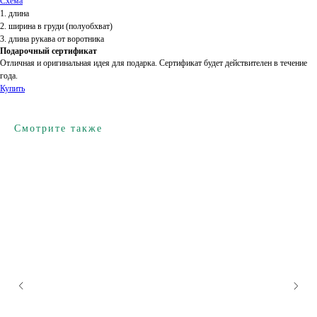
Схема
1. длина
2. ширина в груди (полуобхват)
3. длина рукава от воротника
Подарочный сертификат
Отличная и оригинальная идея для подарка. Сертификат будет действителен в течение
года.
Купить
Смотрите также