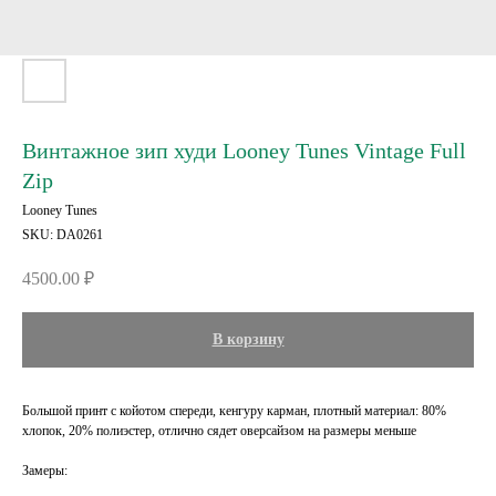
Винтажное зип худи Looney Tunes Vintage Full
Zip
Looney Tunes
SKU:
DA0261
4500.00
₽
В корзину
Большой принт с койотом спереди, кенгуру карман, плотный материал: 80%
хлопок, 20% полиэстер, отлично сядет оверсайзом на размеры меньше
Замеры: