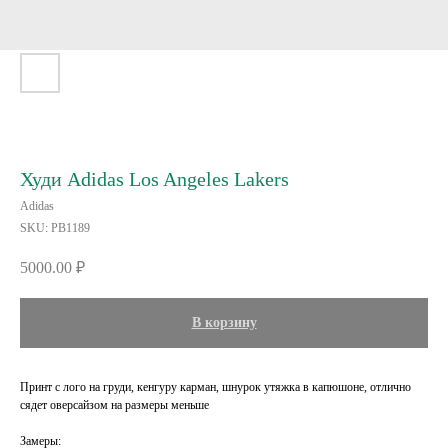
Худи Adidas Los Angeles Lakers
Adidas
SKU:
PB1189
5000.00
₽
В корзину
Принт с лого на груди, кенгуру карман, шнурок утяжка в капюшоне, отлично
сядет оверсайзом на размеры меньше
Замеры: