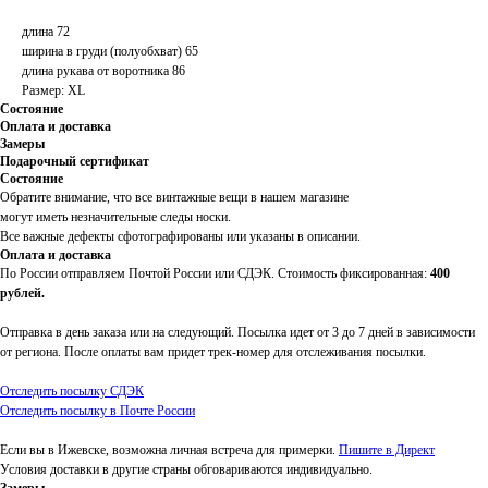
длина 72
ширина в груди (полуобхват) 65
длина рукава от воротника 86
Размер: XL
Состояние
Оплата и доставка
Замеры
Подарочный сертификат
Состояние
Обратите внимание, что все винтажные вещи в нашем магазине
могут иметь незначительные следы носки.
Все важные дефекты сфотографированы или указаны в описании.
Оплата и доставка
По России отправляем Почтой России или СДЭК. Стоимость фиксированная:
400
рублей.
Отправка в день заказа или на следующий. Посылка идет от 3 до 7 дней в зависимости
от региона. После оплаты вам придет трек-номер для отслеживания посылки.
Отследить посылку СДЭК
Отследить посылку в Почте России
Если вы в Ижевске, возможна личная встреча для примерки.
Пишите в Директ
Условия доставки в другие страны обговариваются индивидуально.
Замеры