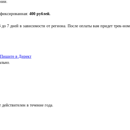
нии.
 фиксированная:
400 рублей.
3 до 7 дней в зависимости от региона. После оплаты вам придет трек-но
Пишите в Директ
ально.
 действителен в течение года.