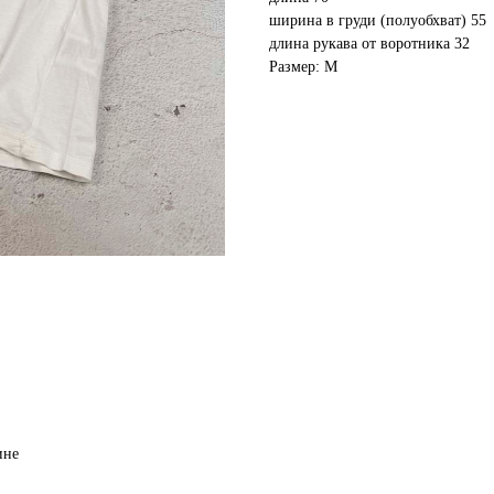
ширина в груди (полуобхват) 55
длина рукава от воротника 32
Размер: M
ине