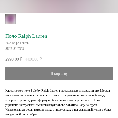
Поло Ralph Lauren
Polo Ralph Lauren
SKU:
SU0393
2990.00
₽
4400.00
₽
В корзину
Классическое поло Polo by Ralph Lauren в насыщенном лиловом цвете. Модель
выполнена из плотного хлопкового пике — фирменного материала бренда,
который хорошо держит форму и обеспечивает комфорт в носке. Поло
украшено контрастной вышивкой культового логотипа Pony на груди.
Универсальная вещь, которая легко впишется как в повседневный, так и в более
аккуратный casual образ.