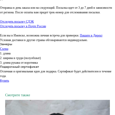
Отправка в день заказа или на следующий. Посылка идет от 3 до 7 дней в зависимости
от региона. После оплаты вам придет трек-номер для отслеживания посылки.
Отследить посылку СДЭК
Отследить посылку в Почте России
Если вы в Ижевске, возможна личная встреча для примерки.
Пишите в Директ
Условия доставки в другие страны обговариваются индивидуально.
Замеры
Схема
1. длина
2. ширина в груди (полуобхват)
3. длина рукава от воротника
Подарочный сертификат
Отличная и оригинальная идея для подарка. Сертификат будет действителен в течение
года.
Купить
Смотрите также