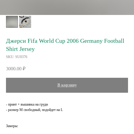
Джерси Fifa World Cup 2006 Germany Football
Shirt Jersey
SKU:
SU0376
3000.00
₽
В корзину
- принт + вышивка на груди
- размер М свободный, подойдет на L
Замеры: