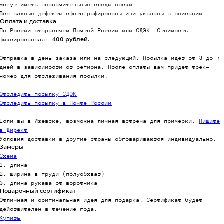
могут иметь незначительные следы носки.
Все важные дефекты сфотографированы или указаны в описании.
Оплата и доставка
По России отправляем Почтой России или СДЭК. Стоимость
фиксированная:
400 рублей.
Отправка в день заказа или на следующий. Посылка идет от 3 до 7
дней в зависимости от региона. После оплаты вам придет трек-
номер для отслеживания посылки.
Отследить посылку СДЭК
Отследить посылку в Почте России
Если вы в Ижевске, возможна личная встреча для примерки.
Пишите
в Директ
Условия доставки в другие страны обговариваются индивидуально.
Замеры
Схема
1. длина
2. ширина в груди (полуобхват)
3. длина рукава от воротника
Подарочный сертификат
Отличная и оригинальная идея для подарка. Сертификат будет
действителен в течение года.
Купить