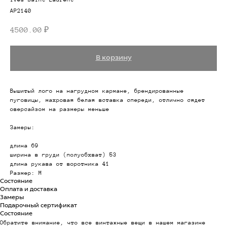
AP2140
4500.00
₽
В корзину
Вышитый лого на нагрудном кармане, брендированные
пуговицы, махровая белая вставка спереди, отлично сядет
оверсайзом на размеры меньше
Замеры:
длина 69
ширина в груди (полуобхват) 53
длина рукава от воротника 41
Размер: M
Состояние
Оплата и доставка
Замеры
Подарочный сертификат
Состояние
Обратите внимание, что все винтажные вещи в нашем магазине