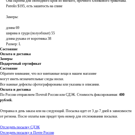
Она скроена для свободного кроя из мягкого, прочного хлопкового трикотажа.
Ритейл $195, есть зашитость на спине
Замеры:
длина 69
ширина в груди (полуобхват) 55
длина рукава от воротника 38
Размер: L
Состояние
Оплата и доставка
Замеры
Подарочный сертификат
Состояние
Обратите внимание, что все винтажные вещи в нашем магазине
могут иметь незначительные следы носки.
Все важные дефекты сфотографированы или указаны в описании.
Оплата и доставка
По России отправляем Почтой России или СДЭК. Стоимость фиксированная:
400
рублей.
Отправка в день заказа или на следующий. Посылка идет от 3 до 7 дней в зависимости
от региона. После оплаты вам придет трек-номер для отслеживания посылки.
Отследить посылку СДЭК
Отследить посылку в Почте России