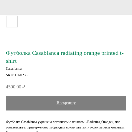
Футболка Casablanca radiating orange printed t-
shirt
Casablanca
SKU:
HK0233
4500.00
₽
В корзину
Футболка Casablanca украшена логотипом с принтом «Radiating Orange», что
соответствует приверженности бренда к ярким цветам и эклектичным мотивам.