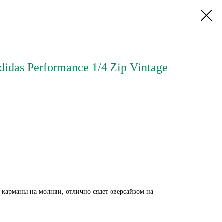
das Performance 1/4 Zip Vintage
 карманы на молнии, отлично сядет оверсайзом на