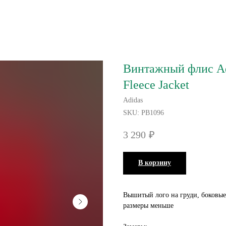
Винтажный флис Adi
Fleece Jacket
Adidas
SKU:
PB1096
3 290
₽
В корзину
Вышитый лого на груди, боковые
размеры меньше