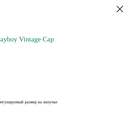
ayboy Vintage Cap
регулируемый размер на липучке