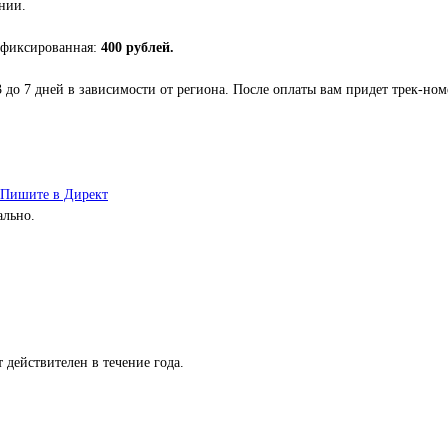
нии.
 фиксированная:
400 рублей.
3 до 7 дней в зависимости от региона. После оплаты вам придет трек-но
Пишите в Директ
ально.
 действителен в течение года.