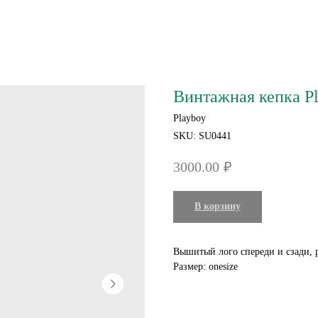
Винтажная кепка Pl
Playboy
SKU:
SU0441
3000.00
₽
В корзину
Вышитый лого спереди и сзади, 
Размер: onesize