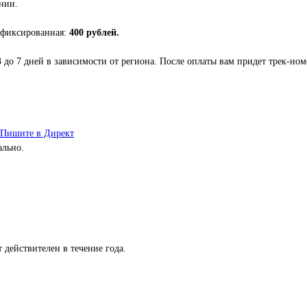
нии.
 фиксированная:
400 рублей.
3 до 7 дней в зависимости от региона. После оплаты вам придет трек-но
Пишите в Директ
ально.
 действителен в течение года.