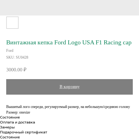
Винтажная кепка Ford Logo USA F1 Racing cap
Ford
SKU:
SU0428
3000.00
₽
В корзину
Вышитый лого спереди, регулируемый размер, на небольшую/среднюю голову
Размер: onesize
Состояние
Оплата и доставка
Замеры
Подарочный сертификат
Состояние