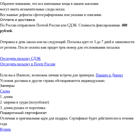
Обратите внимание, что все винтажные вещи в нашем магазине
могут иметь незначительные следы носки.
Все важные дефекты сфотографированы или указаны в описании.
Оплата и доставка
По России отправляем Почтой России или СДЭК. Стоимость фиксированная:
400
рублей.
Отправка в день заказа или на следующий. Посылка идет от 3 до 7 дней в зависимости
от региона. После оплаты вам придет трек-номер для отслеживания посылки.
Отследить посылку СДЭК
Отследить посылку в Почте России
Если вы в Ижевске, возможна личная встреча для примерки.
Пишите в Директ
Условия доставки в другие страны обговариваются индивидуально.
Замеры
Схема
1. длина
2. ширина в груди (полуобхват)
3. длина рукава от воротника
Подарочный сертификат
Отличная и оригинальная идея для подарка. Сертификат будет действителен в течение
года.
Купить